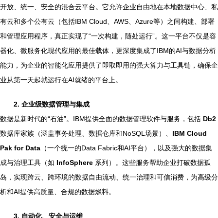
开放、统一、安全的混合云平台。它允许企业自由地在本地数据中心、私
有云和多个公有云（包括IBM Cloud、AWS、Azure等）之间构建、部署
和管理应用程序，真正实现了“一次构建，随处运行”。这一平台不仅是容
器化、微服务化现代应用的最佳载体，更深度集成了IBM的AI与数据分析
能力，为企业的智能化应用提供了即取即用的强大算力与工具链，确保企
业从第一天起就运行在AI就绪的平台上。
2. 企业级数据管理与集成
数据是新时代的“石油”。IBM提供全面的数据管理软件与服务，包括
Db2
数据库家族（涵盖事务处理、数据仓库和NoSQL场景）、
IBM Cloud
Pak for Data
（一个统一的Data Fabric和AI平台），以及强大的数据集
成与治理工具（如
InfoSphere
系列）。这些服务帮助企业打破数据孤
岛，实现跨云、跨环境的数据自由流动、统一治理和可信消费，为高级分
析和AI提供高质量、合规的数据燃料。
3. 自动化、安全与运维