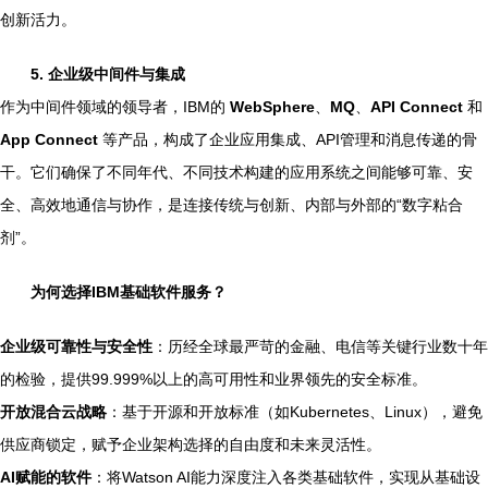
创新活力。
5. 企业级中间件与集成
作为中间件领域的领导者，IBM的
WebSphere
、
MQ
、
API Connect
和
App Connect
等产品，构成了企业应用集成、API管理和消息传递的骨
干。它们确保了不同年代、不同技术构建的应用系统之间能够可靠、安
全、高效地通信与协作，是连接传统与创新、内部与外部的“数字粘合
剂”。
为何选择IBM基础软件服务？
企业级可靠性与安全性
：历经全球最严苛的金融、电信等关键行业数十年
的检验，提供99.999%以上的高可用性和业界领先的安全标准。
开放混合云战略
：基于开源和开放标准（如Kubernetes、Linux），避免
供应商锁定，赋予企业架构选择的自由度和未来灵活性。
AI赋能的软件
：将Watson AI能力深度注入各类基础软件，实现从基础设