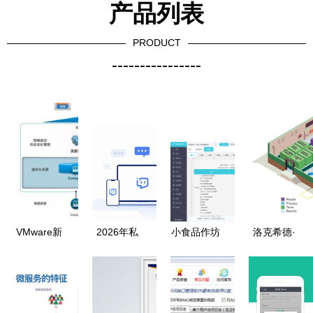
产品列表
PRODUCT
----------------
VMware新
2026年私
小食品作坊
洛克希德·
跨云架构
有化即时通
记账软件
马丁公司数
重塑云计算
讯软件推荐
基础软件服
字化转型
基础软件服
政企与集团
务的价值与
以应用软件