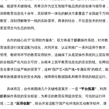
融、能源等关键领域。而希沃作为交互智能平板品类的首创者与领导者，
深耕教育信息化十余年，其软硬件一体化的解决方案覆盖了全国超千万间
教室，深刻理解教学一线的实际需求。两者的结合，不仅是技术的对接，
更是理念与生态的协同。
合作的核心在于“应用软件服务”。双方将基于麒麟操作系统，针对教
育场景进行深度适配与优化，共同开发、认证和推广一系列适用于教学、
管理、教研等环节的教育应用软件。这确保了从底层操作系统到上层应用
的全栈国产化与自主可控，从根本上筑牢教育信息化的安全防线。在网信
安全要求日益严格的背景下，这种“国产芯+国产魂+专属应用”的模式，能
够有效规避潜在的安全风险，保障师生数据隐私和教学系统的稳定运行。
具体而言，合作将围绕几个关键维度展开：一是
“平台筑基”
，利用
麒麟操作系统的安全框架，为希沃的教育应用提供坚实、可信的运行环
境；二是
“应用创新”
，联合开发适配于国产化环境的互动教学软件、课