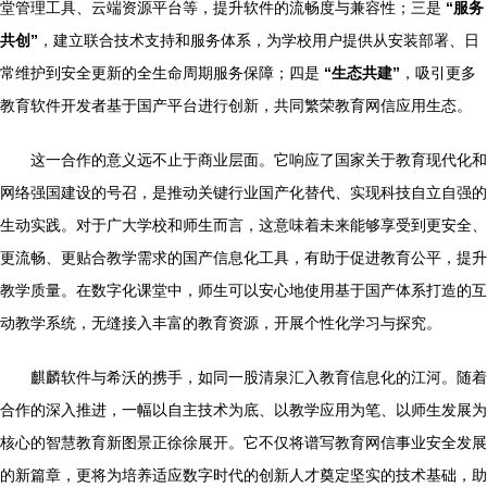
堂管理工具、云端资源平台等，提升软件的流畅度与兼容性；三是
“服务
共创”
，建立联合技术支持和服务体系，为学校用户提供从安装部署、日
常维护到安全更新的全生命周期服务保障；四是
“生态共建”
，吸引更多
教育软件开发者基于国产平台进行创新，共同繁荣教育网信应用生态。
这一合作的意义远不止于商业层面。它响应了国家关于教育现代化和
网络强国建设的号召，是推动关键行业国产化替代、实现科技自立自强的
生动实践。对于广大学校和师生而言，这意味着未来能够享受到更安全、
更流畅、更贴合教学需求的国产信息化工具，有助于促进教育公平，提升
教学质量。在数字化课堂中，师生可以安心地使用基于国产体系打造的互
动教学系统，无缝接入丰富的教育资源，开展个性化学习与探究。
麒麟软件与希沃的携手，如同一股清泉汇入教育信息化的江河。随着
合作的深入推进，一幅以自主技术为底、以教学应用为笔、以师生发展为
核心的智慧教育新图景正徐徐展开。它不仅将谱写教育网信事业安全发展
的新篇章，更将为培养适应数字时代的创新人才奠定坚实的技术基础，助