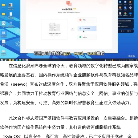
在信息化浪潮席卷全球的今天，教育领域的数字化转型已成为国家战
略发展的重要基石。国内操作系统领军企业麒麟软件与教育科技知名品牌
希沃（seewo）宣布达成深度合作，双方将聚焦于应用软件服务领域，强
强联合，共同致力于推动教育行业网络与信息安全（网信）事业的创新与
发展，为构建安全、可控、高效的新时代智慧教育生态注入强劲动力。
此次合作标志着国产基础软件与教育应用场景的一次重要融合。麒麟
软件作为国产操作系统的中坚力量，其打造的银河麒麟操作系统
（KylinOS）以高安全、高可靠、高性能著称，已广泛应用于党政、金