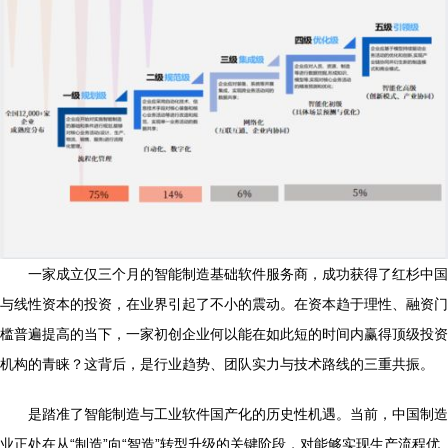
一家成立仅三个月的智能制造基础软件服务商，成功获得了红杉中国
与线性资本的投资，在业界引起了不小的震动。在资本趋于理性、融资门
槛普遍提高的当下，一家初创企业何以能在如此短的时间内赢得顶级投资
机构的青睐？这背后，是行业趋势、团队实力与技术路线的三重共振。
是踏准了智能制造与工业软件国产化的历史性机遇。当前，中国制造
业正处在从“制造”向“智造”转型升级的关键阶段，对能够实现生产流程优