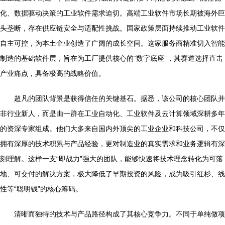
化、数据驱动决策的工业软件需求迫切。高端工业软件市场长期被海外巨
头垄断，存在供应链安全与适配性挑战。国家政策层面持续推动工业软件
自主可控，为本土企业创造了广阔的成长空间。这家服务商精准切入智能
制造的基础软件层，旨在为工厂提供核心的“数字底座”，其赛道选择直击
产业痛点，具备极高的战略价值。
超凡的团队背景是获得信任的关键基石。据悉，该公司的核心团队并
非行业新人，而是由一群在工业自动化、工业软件及云计算领域深耕多年
的资深专家组成。他们大多来自国内外顶尖的工业企业和科技公司，不仅
拥有深厚的技术积累与产品经验，更对制造业的真实需求和业务逻辑有深
刻理解。这样一支“即战力”强大的团队，能够快速将技术理念转化为可落
地、可交付的解决方案，极大降低了早期投资的风险，成为吸引红杉、线
性等“聪明钱”的核心筹码。
清晰而独特的技术与产品路径构成了其核心竞争力。不同于单纯做项