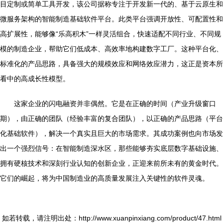
目定制或简单工具开发，该公司据称专注于开发新一代的、基于云原生和
微服务架构的智能制造基础软件平台。此类平台强调开放性、可配置性和
高扩展性，能够像“乐高积木”一样灵活组合，快速适配不同行业、不同规
模的制造企业，帮助它们低成本、高效率地构建数字工厂。这种平台化、
标准化的产品思路，具备强大的规模效应和网络效应潜力，这正是资本所
看中的高成长性模型。
这家企业的闪电融资并非偶然。它是在正确的时间（产业升级窗口
期），由正确的团队（经验丰富的复合团队），以正确的产品思路（平台
化基础软件），解决一个真实且巨大的市场需求。其成功案例也向市场发
出一个强烈信号：在智能制造深水区，那些能够夯实底层数字基础设施、
拥有硬核技术和深刻行业认知的创新企业，正迎来前所未有的黄金时代。
它们的崛起，将为中国制造业的高质量发展注入关键性的软件灵魂。
如若转载，请注明出处：http://www.xuanpinxiang.com/product/47.html